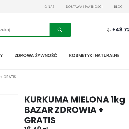
O NAS
DOSTAWA I PŁATNOŚCI
BLOG
+48 7
TY
ZDROWA ŻYWNOŚĆ
KOSMETYKI NATURALNE
 + GRATIS
KURKUMA MIELONA 1kg
BAZAR ZDROWIA +
GRATIS