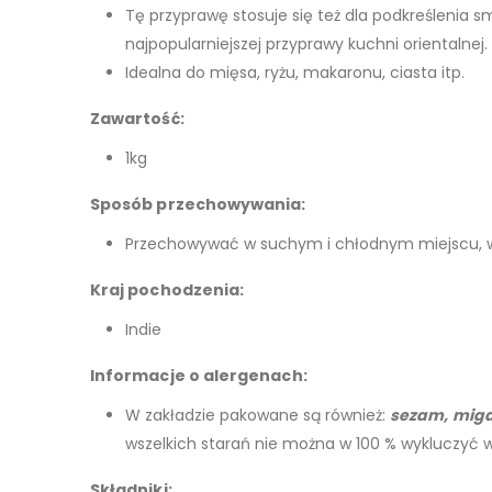
Tę przyprawę stosuje się też dla podkreślenia s
najpopularniejszej przyprawy kuchni orientalnej.
Idealna do mięsa, ryżu, makaronu, ciasta itp.
Zawartość:
1kg
Sposób przechowywania:
Przechowywać w suchym i chłodnym miejscu, w
Kraj pochodzenia:
Indie
Informacje o alergenach:
W zakładzie pakowane są również:
sezam,
migd
wszelkich starań nie można w 100 % wykluczyć 
Składniki: