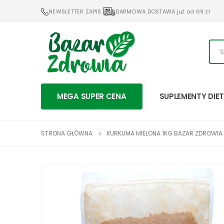
NEWSLETTER ZAPIS
DARMOWA DOSTAWA już od 69 zł
MEGA SUPER CENA
SUPLEMENTY DIE
STRONA GŁÓWNA
KURKUMA MIELONA 1KG BAZAR ZDROWIA