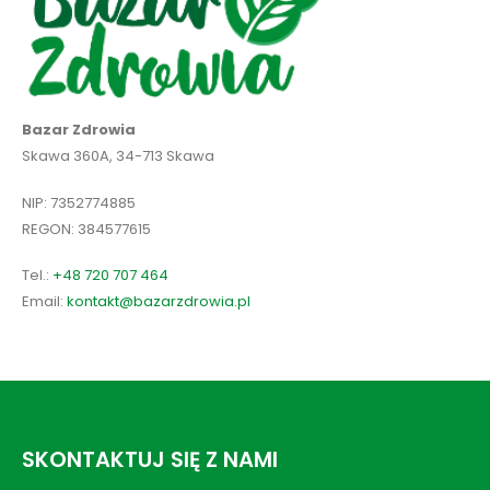
Bazar Zdrowia
Skawa 360A, 34-713 Skawa
NIP: 7352774885
REGON: 384577615
Tel.:
+48 720 707 464
Email:
kontakt@bazarzdrowia.pl
SKONTAKTUJ SIĘ Z NAMI