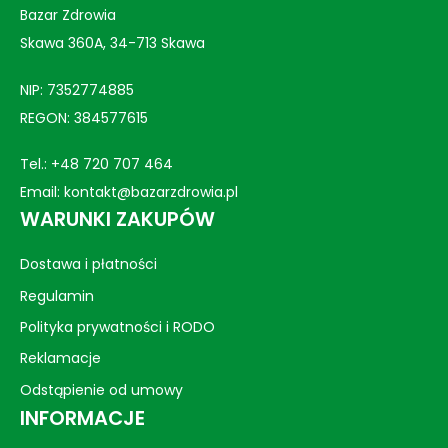
Bazar Zdrowia
Skawa 360A, 34-713 Skawa
NIP: 7352774885
REGON: 384577615
Tel.:
+48 720 707 464
Email:
kontakt@bazarzdrowia.pl
WARUNKI ZAKUPÓW
Dostawa i płatności
Regulamin
Polityka prywatności i RODO
Reklamacje
Odstąpienie od umowy
INFORMACJE