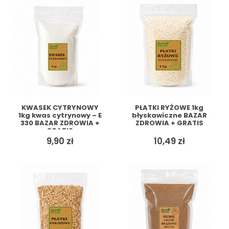
KWASEK CYTRYNOWY
PŁATKI RYŻOWE 1kg
1kg kwas cytrynowy – E
błyskawiczne BAZAR
330 BAZAR ZDROWIA +
ZDROWIA + GRATIS
GRATIS
9,90
zł
10,49
zł