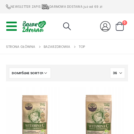
NEWSLETTER ZAPIS
DARMOWA DOSTAWA już od 69 zł
0
STRONA GŁÓWNA
BAZARZDROWIA
TOP