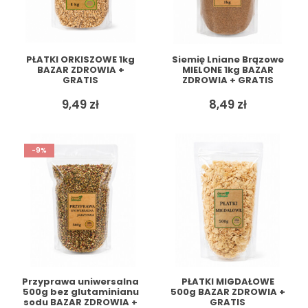
PŁATKI ORKISZOWE 1kg
Siemię Lniane Brązowe
BAZAR ZDROWIA +
MIELONE 1kg BAZAR
GRATIS
ZDROWIA + GRATIS
9,49
zł
8,49
zł
-9%
Przyprawa uniwersalna
PŁATKI MIGDAŁOWE
500g bez glutaminianu
500g BAZAR ZDROWIA +
sodu BAZAR ZDROWIA +
GRATIS