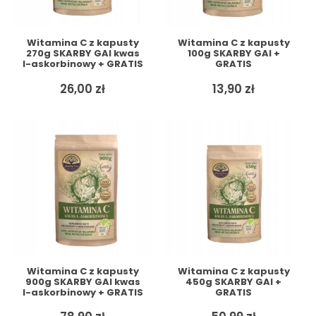
Witamina C z kapusty
Witamina C z kapusty
270g SKARBY GAI kwas
100g SKARBY GAI +
l-askorbinowy + GRATIS
GRATIS
26,00
zł
13,90
zł
Witamina C z kapusty
Witamina C z kapusty
900g SKARBY GAI kwas
450g SKARBY GAI +
l-askorbinowy + GRATIS
GRATIS