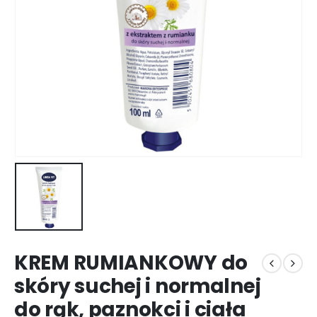
KREM RUMIANKOWY do
skóry suchej i normalnej
do rąk, paznokci i ciała