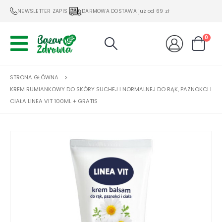
NEWSLETTER ZAPIS
DARMOWA DOSTAWA już od 69 zł
0
STRONA GŁÓWNA
KREM RUMIANKOWY DO SKÓRY SUCHEJ I NORMALNEJ DO RĄK, PAZNOKCI I
CIAŁA LINEA VIT 100ML + GRATIS