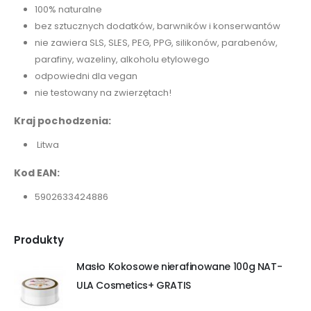
100% naturalne
bez sztucznych dodatków, barwników i konserwantów
nie zawiera SLS, SLES, PEG, PPG, silikonów, parabenów,
parafiny, wazeliny, alkoholu etylowego
odpowiedni dla vegan
nie testowany na zwierzętach!
Kraj pochodzenia:
Litwa
Kod EAN:
5902633424886
Produkty
Masło Kokosowe nierafinowane 100g NAT-
ULA Cosmetics+ GRATIS