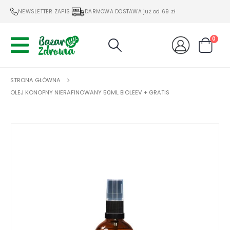
NEWSLETTER ZAPIS
DARMOWA DOSTAWA już od 69 zł
0
STRONA GŁÓWNA
OLEJ KONOPNY NIERAFINOWANY 50ML BIOLEEV + GRATIS