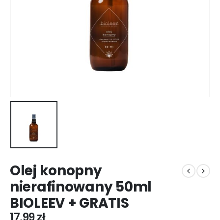
Olej konopny
nierafinowany 50ml
BIOLEEV + GRATIS
17,99
zł