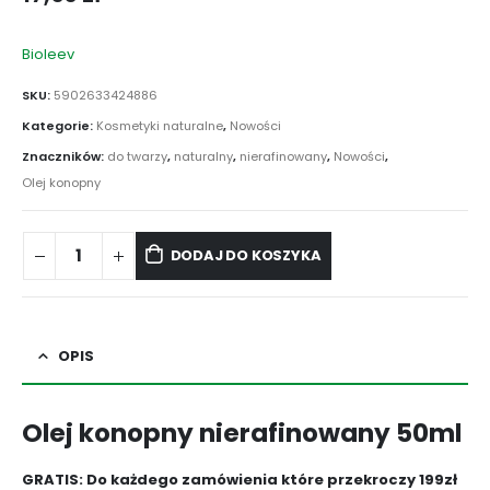
Bioleev
SKU:
5902633424886
Kategorie:
Kosmetyki naturalne
,
Nowości
Znaczników:
do twarzy
,
naturalny
,
nierafinowany
,
Nowości
,
Olej konopny
DODAJ DO KOSZYKA
OPIS
Olej konopny nierafinowany 50ml
GRATIS: Do każdego zamówienia które przekroczy 199zł