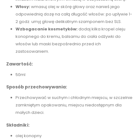
Włosy:
wmasuj olej w skórę głowy oraz nanieś jego
odpowiednią dozę na całą długość włosów: po upływie 1-
2 godz. umyj głowę delikatnym szamponem bez SLS.
Wzbogacanie kosmetyków:
dodaj kilka kropel oleju
konopnego do kremu, balsamu do ciała odżywki do
włosów lub maski bezpośrednio przed ich
zastosowaniem.
Zawartość:
50ml
Sposób przechowywania:
Przechowywać w suchym i chłodnym miejscu, w szczelnie
zamkniętym opakowaniu, miejscu niedostępnym dla
małych dzieci.
Składniki:
olej konopny