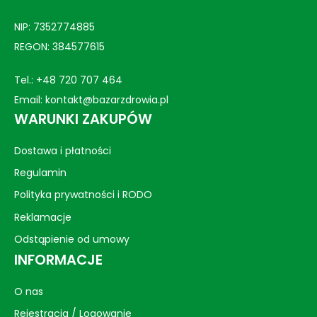
NIP: 7352774885
REGON: 384577615
Tel.:
+48 720 707 464
Email:
kontakt@bazarzdrowia.pl
WARUNKI ZAKUPÓW
Dostawa i płatności
Regulamin
Polityka prywatności i RODO
Reklamacje
Odstąpienie od umowy
INFORMACJE
O nas
Rejestracja / Logowanie