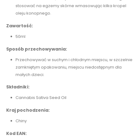
stosować na egzemy skórne wmasowując kilka kropel
oleju konopnego.
Zawartość:
50ml
Sposób przechowywania:
Przechowywać w suchym i chłodnym miejscu, w szczelnie
zamkniętym opakowaniu, miejscu niedostępnym dla
małych dzieci.
Składniki:
Cannabis Sativa Seed Oil
Kraj pochodzenia:
Chiny
Kod EAN: