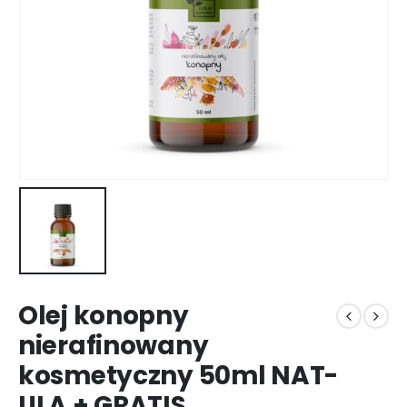
Olej konopny
nierafinowany
kosmetyczny 50ml NAT-
ULA + GRATIS