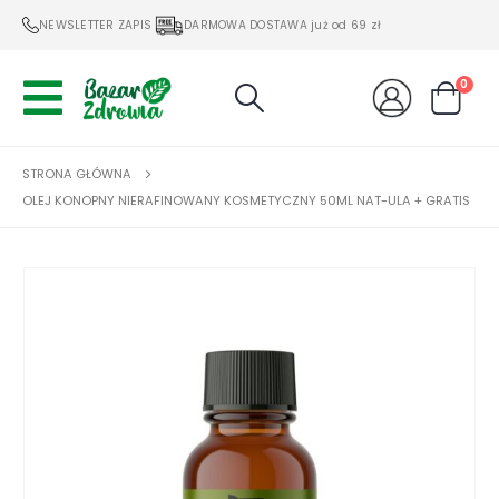
NEWSLETTER ZAPIS
DARMOWA DOSTAWA już od 69 zł
0
STRONA GŁÓWNA
OLEJ KONOPNY NIERAFINOWANY KOSMETYCZNY 50ML NAT-ULA + GRATIS