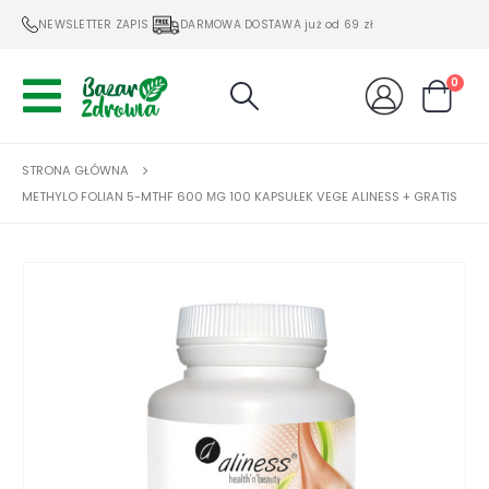
NEWSLETTER ZAPIS
DARMOWA DOSTAWA już od 69 zł
0
STRONA GŁÓWNA
METHYLO FOLIAN 5-MTHF 600 ΜG 100 KAPSUŁEK VEGE ALINESS + GRATIS