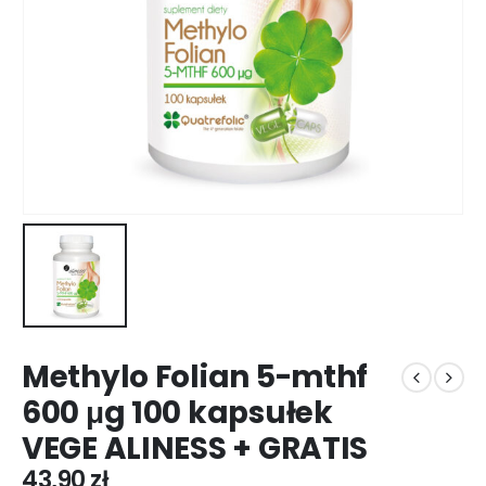
Methylo Folian 5-mthf
600 μg 100 kapsułek
VEGE ALINESS + GRATIS
43,90
zł