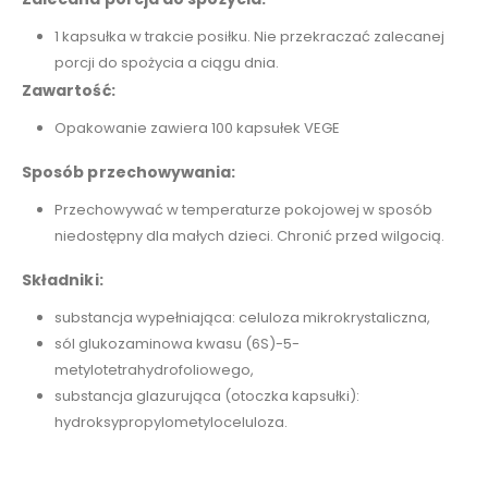
1 kapsułka w trakcie posiłku. Nie przekraczać zalecanej
porcji do spożycia a ciągu dnia.
Zawartość:
Opakowanie zawiera 100 kapsułek VEGE
Sposób przechowywania:
Przechowywać w temperaturze pokojowej w sposób
niedostępny dla małych dzieci. Chronić przed wilgocią.
Składniki:
substancja wypełniająca: celuloza mikrokrystaliczna,
sól glukozaminowa kwasu (6S)-5-
metylotetrahydrofoliowego,
substancja glazurująca (otoczka kapsułki):
hydroksypropylometyloceluloza.