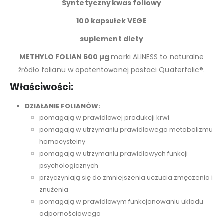
Syntetyczny kwas foliowy
100 kapsułek VEGE
suplement diety
METHYLO FOLIAN 600 µg
marki ALINESS to naturalne
źródło folianu w opatentowanej postaci Quaterfolic®.
Właściwości:
DZIAŁANIE FOLIANÓW:
pomagają w prawidłowej produkcji krwi
pomagają w utrzymaniu prawidłowego metabolizmu
homocysteiny
pomagają w utrzymaniu prawidłowych funkcji
psychologicznych
przyczyniają się do zmniejszenia uczucia zmęczenia i
znużenia
pomagają w prawidłowym funkcjonowaniu układu
odpornościowego