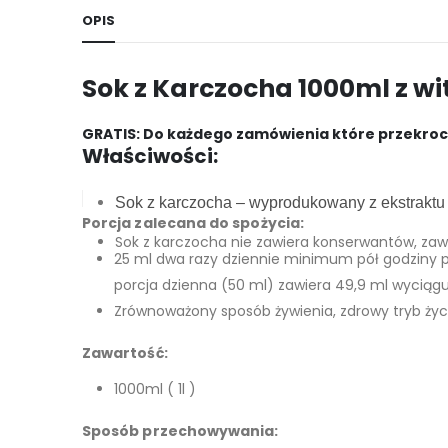
OPIS
Sok z Karczocha 1000ml z w
GRATIS: Do każdego zamówienia które przekroczy
Właściwości:
Sok z karczocha – wyprodukowany z ekstraktu
Porcja zalecana do spożycia:
Sok z karczocha nie zawiera konserwantów, zaw
25 ml dwa razy dziennie minimum pół godziny 
porcja dzienna (50 ml) zawiera 49,9 ml wyciągu
Zrównoważony sposób żywienia, zdrowy tryb życ
Zawartość:
1000ml ( 1l )
Sposób przechowywania: