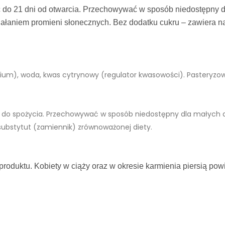
do 21 dni od otwarcia. Przechowywać w sposób niedostępny d
iałaniem promieni słonecznych. Bez dodatku cukru – zawiera na
olium), woda, kwas cytrynowy (regulator kwasowości). Pasteryzo
ji do spożycia. Przechowywać w sposób niedostępny dla małych d
ubstytut (zamiennik) zrównoważonej diety.
roduktu. Kobiety w ciąży oraz w okresie karmienia piersią pow