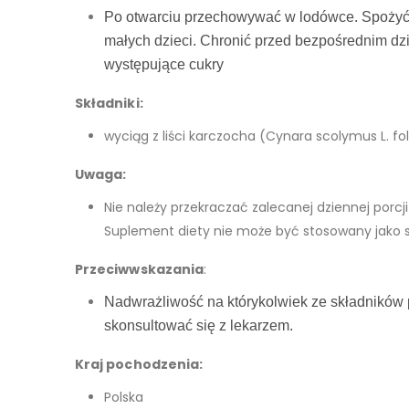
Po otwarciu przechowywać w lodówce. Spożyć 
małych dzieci. Chronić przed bezpośrednim dz
występujące cukry
Składniki:
wyciąg z liści karczocha (Cynara scolymus L. f
Uwaga:
Nie należy przekraczać zalecanej dziennej porc
Suplement diety nie może być stosowany jako s
Przeciwwskazania
:
Nadwrażliwość na którykolwiek ze składników p
skonsultować się z lekarzem.
Kraj pochodzenia:
Polska