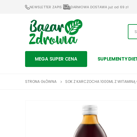
NEWSLETTER ZAPIS
DARMOWA DOSTAWA już od 69 zł
MEGA SUPER CENA
SUPLEMENTY DIE
STRONA GŁÓWNA
SOK Z KARCZOCHA 1000ML Z WITAMINĄ