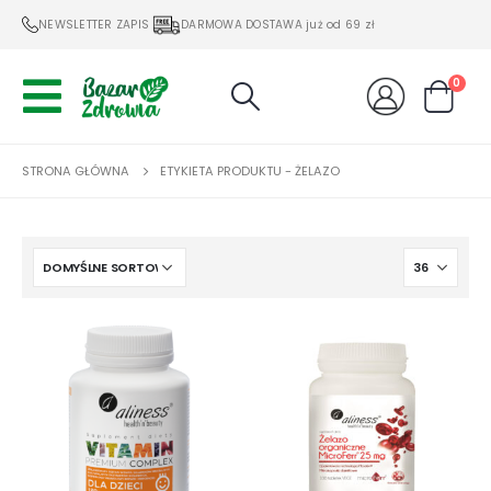
NEWSLETTER ZAPIS
DARMOWA DOSTAWA już od 69 zł
0
STRONA GŁÓWNA
ETYKIETA PRODUKTU -
ŻELAZO