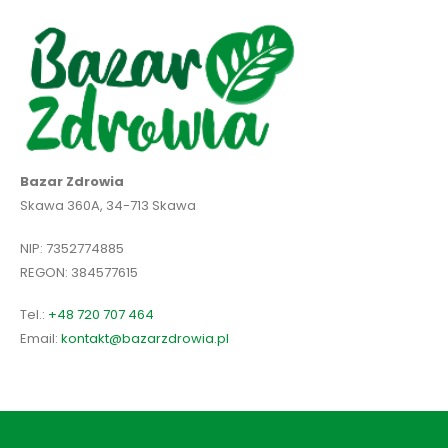
Bazar Zdrowia
Skawa 360A, 34-713 Skawa
NIP: 7352774885
REGON: 384577615
Tel.:
+48 720 707 464
Email:
kontakt@bazarzdrowia.pl