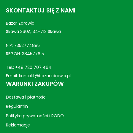
SKONTAKTUJ SIĘ Z NAMI
Bazar Zdrowia
Skawa 360A, 34-713 Skawa
NIP: 7352774885
REGON: 384577615
Tel.:
+48 720 707 464
Email:
kontakt@bazarzdrowia.pl
WARUNKI ZAKUPÓW
Dostawa i płatności
Regulamin
Polityka prywatności i RODO
Reklamacje