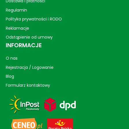
Dostawa i płatności
Regulamin
Polityka prywatności i RODO
Reklamacje
Odstąpienie od umowy
INFORMACJE
O nas
Rejestracja / Logowanie
Blog
Formularz kontaktowy