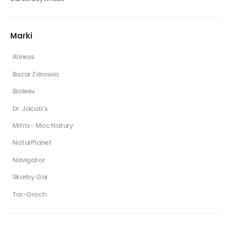
Marki
Aliness
Bazar Zdrowia
Bioleev
Dr. Jacob's
Mitra - Moc Natury
NaturPlanet
Navigator
Skarby Gai
Tar-Groch