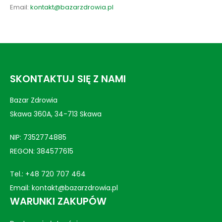
Email:
kontakt@bazarzdrowia.pl
SKONTAKTUJ SIĘ Z NAMI
Bazar Zdrowia
Skawa 360A, 34-713 Skawa
NIP: 7352774885
REGON: 384577615
Tel.:
+48 720 707 464
Email:
kontakt@bazarzdrowia.pl
WARUNKI ZAKUPÓW