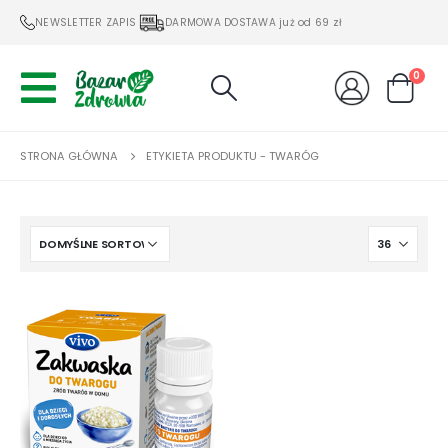
NEWSLETTER ZAPIS
DARMOWA DOSTAWA już od 69 zł
0
STRONA GŁÓWNA
ETYKIETA PRODUKTU -
TWARÓG