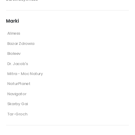
Marki
Aliness
Bazar Zdrowia
Bioleev
Dr. Jacob's
Mitra - Moc Natury
NaturPlanet
Navigator
Skarby Gai
Tar-Groch