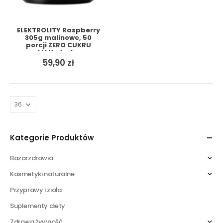
ELEKTROLITY Raspberry
305g malinowe, 50
porcji ZERO CUKRU
ALLHydrate,
59,90
zł
Kategorie Produktów
Bazarzdrowia
Kosmetyki naturalne
Przyprawy i zioła
Suplementy diety
Zdrowa żywność