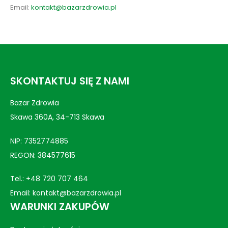
Email:
kontakt@bazarzdrowia.pl
SKONTAKTUJ SIĘ Z NAMI
Bazar Zdrowia
Skawa 360A, 34-713 Skawa
NIP: 7352774885
REGON: 384577615
Tel.:
+48 720 707 464
Email:
kontakt@bazarzdrowia.pl
WARUNKI ZAKUPÓW