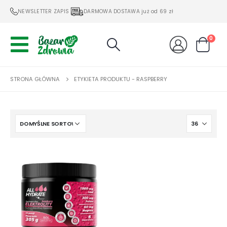
NEWSLETTER ZAPIS
DARMOWA DOSTAWA już od 69 zł
0
STRONA GŁÓWNA
ETYKIETA PRODUKTU -
RASPBERRY