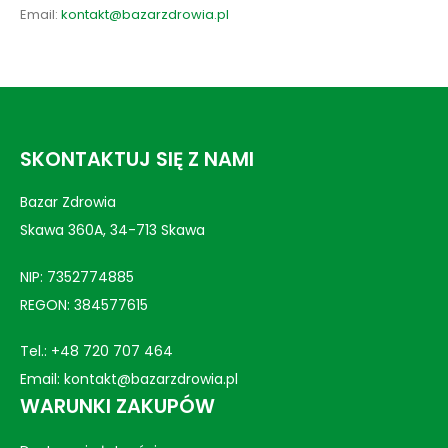
Email:
kontakt@bazarzdrowia.pl
SKONTAKTUJ SIĘ Z NAMI
Bazar Zdrowia
Skawa 360A, 34-713 Skawa
NIP: 7352774885
REGON: 384577615
Tel.:
+48 720 707 464
Email:
kontakt@bazarzdrowia.pl
WARUNKI ZAKUPÓW