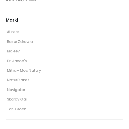
Marki
Aliness
Bazar Zdrowia
Bioleev
Dr. Jacob's
Mitra - Moc Natury
NaturPlanet
Navigator
Skarby Gai
Tar-Groch