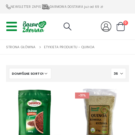
NEWSLETTER ZAPIS
DARMOWA DOSTAWA już od 69 zł
0
STRONA GŁÓWNA
ETYKIETA PRODUKTU -
QUINOA
-31%