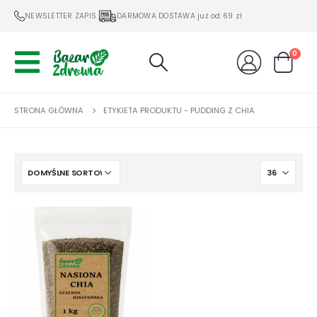
NEWSLETTER ZAPIS
DARMOWA DOSTAWA już od 69 zł
0
STRONA GŁÓWNA
ETYKIETA PRODUKTU -
PUDDING Z CHIA