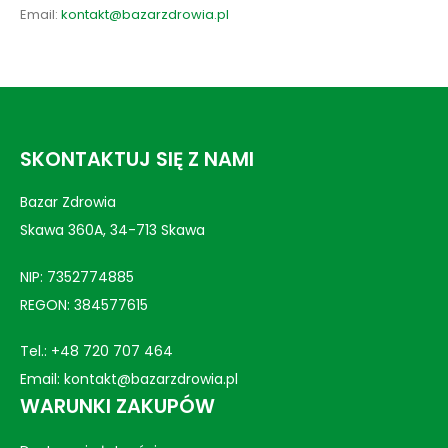
Email:
kontakt@bazarzdrowia.pl
SKONTAKTUJ SIĘ Z NAMI
Bazar Zdrowia
Skawa 360A, 34-713 Skawa
NIP: 7352774885
REGON: 384577615
Tel.:
+48 720 707 464
Email:
kontakt@bazarzdrowia.pl
WARUNKI ZAKUPÓW