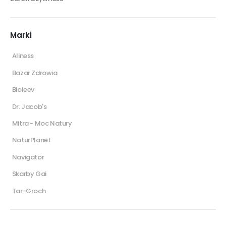
Marki
Aliness
Bazar Zdrowia
Bioleev
Dr. Jacob's
Mitra - Moc Natury
NaturPlanet
Navigator
Skarby Gai
Tar-Groch