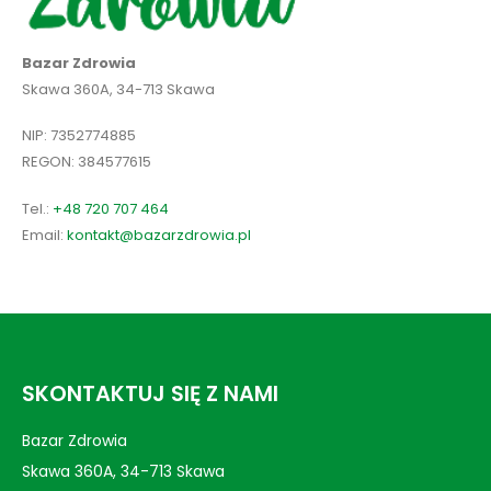
Bazar Zdrowia
Skawa 360A, 34-713 Skawa
NIP: 7352774885
REGON: 384577615
Tel.:
+48 720 707 464
Email:
kontakt@bazarzdrowia.pl
SKONTAKTUJ SIĘ Z NAMI
Bazar Zdrowia
Skawa 360A, 34-713 Skawa