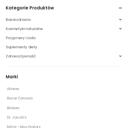
Kategorie Produktów
Bazarzdrowia
Kosmetyki naturalne
Przyprawy i zioła
Suplementy diety
Zdrowa żywność
Marki
Aliness
Bazar Zdrowia
Bioleev
Dr. Jacob's
Mitra - Moc Natury