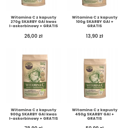
Witamina C z kapusty
Witamina C z kapusty
270g SKARBY GAI kwas
100g SKARBY GAI +
l-askorbinowy + GRATIS
GRATIS
26,00
zł
13,90
zł
Witamina C z kapusty
Witamina C z kapusty
900g SKARBY GAI kwas
450g SKARBY GAI +
l-askorbinowy + GRATIS
GRATIS