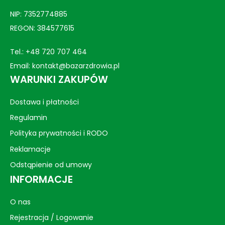
NIP: 7352774885
REGON: 384577615
Tel.:
+48 720 707 464
Email:
kontakt@bazarzdrowia.pl
WARUNKI ZAKUPÓW
Dostawa i płatności
Regulamin
Polityka prywatności i RODO
Reklamacje
Odstąpienie od umowy
INFORMACJE
O nas
Rejestracja / Logowanie