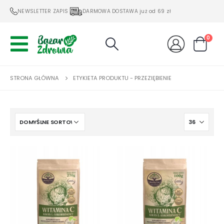
NEWSLETTER ZAPIS
DARMOWA DOSTAWA już od 69 zł
0
STRONA GŁÓWNA
ETYKIETA PRODUKTU -
PRZEZIĘBIENIE