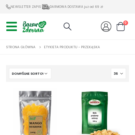
NEWSLETTER ZAPIS
DARMOWA DOSTAWA już od 69 zł
0
STRONA GŁÓWNA
ETYKIETA PRODUKTU -
PRZEKĄSKA