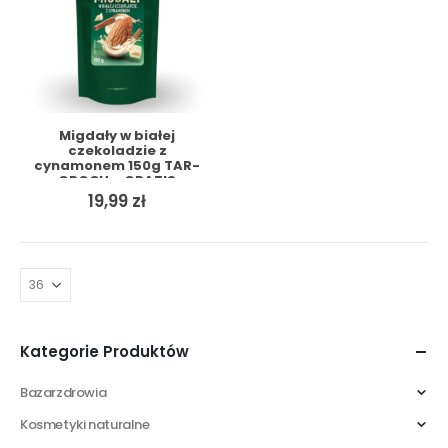
Migdały w białej
czekoladzie z
cynamonem 150g TAR-
GROCH + GRATIS
19,99
zł
Kategorie Produktów
Bazarzdrowia
Kosmetyki naturalne