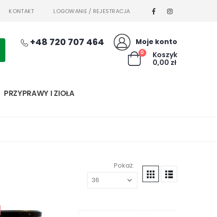
KONTAKT
LOGOWANIE / REJESTRACJA
+48 720 707 464
Moje konto
0
Koszyk
0,00
zł
PRZYPRAWY I ZIOŁA
Pokaż: