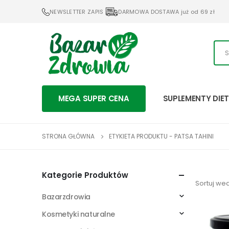
NEWSLETTER ZAPIS
DARMOWA DOSTAWA już od 69 zł
MEGA SUPER CENA
SUPLEMENTY DIE
STRONA GŁÓWNA
ETYKIETA PRODUKTU -
PATSA TAHINI
Kategorie Produktów
Sortuj wed
Bazarzdrowia
Kosmetyki naturalne