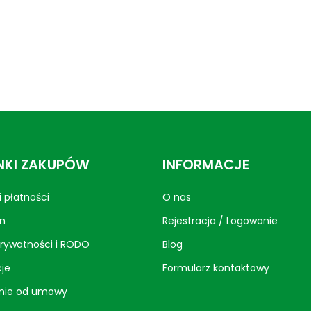
KI ZAKUPÓW
INFORMACJE
 płatności
O nas
n
Rejestracja / Logowanie
prywatności i RODO
Blog
je
Formularz kontaktowy
nie od umowy