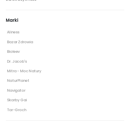
Marki
Aliness
Bazar Zdrowia
Bioleev
Dr. Jacob's
Mitra - Moc Natury
NaturPlanet
Navigator
Skarby Gai
Tar-Groch