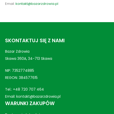
Email:
kontakt@bazarzdrowia.pl
SKONTAKTUJ SIĘ Z NAMI
Bazar Zdrowia
Skawa 360A, 34-713 Skawa
NIP: 7352774885
REGON: 384577615
Tel.:
+48 720 707 464
Email:
kontakt@bazarzdrowia.pl
WARUNKI ZAKUPÓW