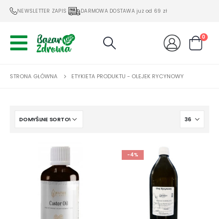
NEWSLETTER ZAPIS
DARMOWA DOSTAWA już od 69 zł
0
STRONA GŁÓWNA
ETYKIETA PRODUKTU -
OLEJEK RYCYNOWY
-4%