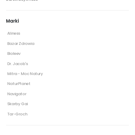
Marki
Aliness
Bazar Zdrowia
Bioleev
Dr. Jacob's
Mitra - Moc Natury
NaturPlanet
Navigator
Skarby Gai
Tar-Groch