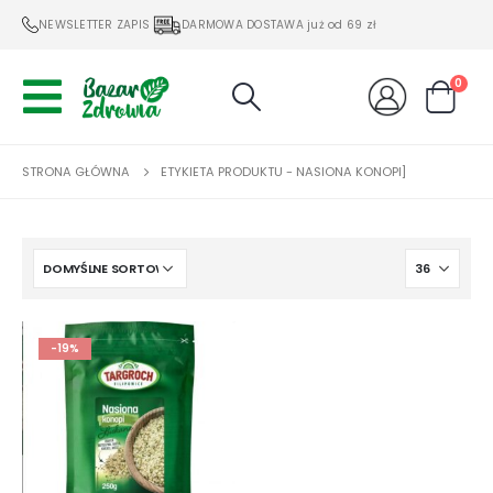
NEWSLETTER ZAPIS
DARMOWA DOSTAWA już od 69 zł
0
STRONA GŁÓWNA
ETYKIETA PRODUKTU -
NASIONA KONOPI]
-19%