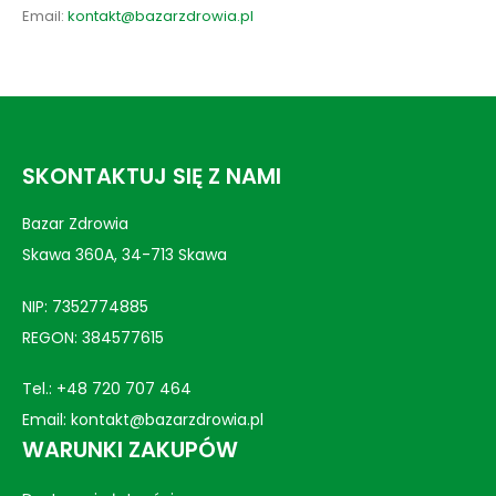
Email:
kontakt@bazarzdrowia.pl
SKONTAKTUJ SIĘ Z NAMI
Bazar Zdrowia
Skawa 360A, 34-713 Skawa
NIP: 7352774885
REGON: 384577615
Tel.:
+48 720 707 464
Email:
kontakt@bazarzdrowia.pl
WARUNKI ZAKUPÓW