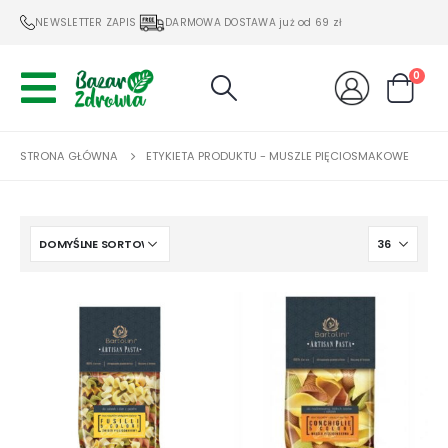
NEWSLETTER ZAPIS
DARMOWA DOSTAWA już od 69 zł
0
STRONA GŁÓWNA
ETYKIETA PRODUKTU -
MUSZLE PIĘCIOSMAKOWE