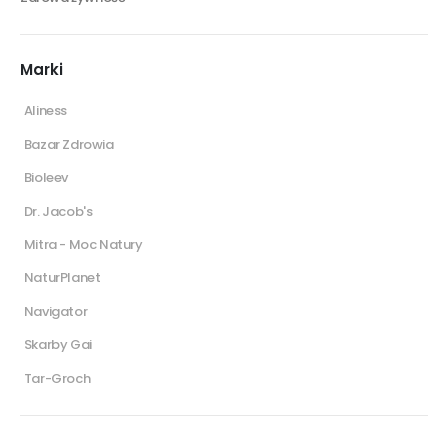
Marki
Aliness
Bazar Zdrowia
Bioleev
Dr. Jacob's
Mitra - Moc Natury
NaturPlanet
Navigator
Skarby Gai
Tar-Groch