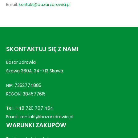
Email:
kontakt@bazarzdrowia.pl
SKONTAKTUJ SIĘ Z NAMI
Bazar Zdrowia
Skawa 360A, 34-713 Skawa
NIP: 7352774885
REGON: 384577615
Tel.:
+48 720 707 464
Email:
kontakt@bazarzdrowia.pl
WARUNKI ZAKUPÓW