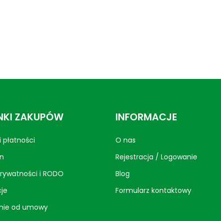
KI ZAKUPÓW
INFORMACJE
 płatności
O nas
n
Rejestracja / Logowanie
prywatności i RODO
Blog
je
Formularz kontaktowy
nie od umowy