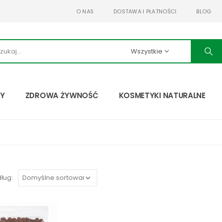
O NAS
DOSTAWA I PŁATNOŚCI
BLOG
Wszystkie
TY
ZDROWA ŻYWNOŚĆ
KOSMETYKI NATURALNE
ług: