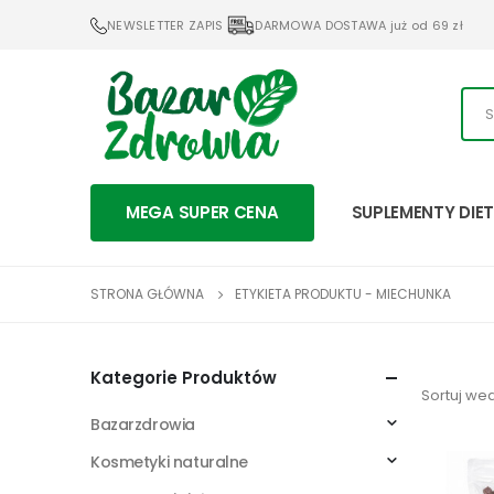
NEWSLETTER ZAPIS
DARMOWA DOSTAWA już od 69 zł
MEGA SUPER CENA
SUPLEMENTY DIE
STRONA GŁÓWNA
ETYKIETA PRODUKTU -
MIECHUNKA
Kategorie Produktów
Sortuj wed
Bazarzdrowia
Kosmetyki naturalne