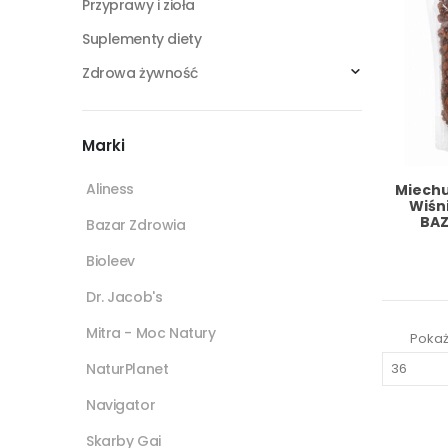
Przyprawy i zioła
Suplementy diety
Zdrowa żywność
Marki
Aliness
Miechu
Wiśn
BAZ
Bazar Zdrowia
Bioleev
Dr. Jacob's
Mitra - Moc Natury
Pokaż
NaturPlanet
Navigator
Skarby Gai