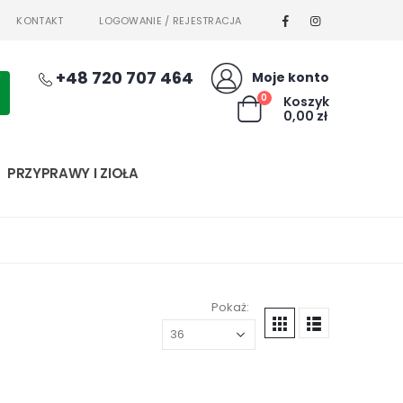
KONTAKT
LOGOWANIE / REJESTRACJA
+48 720 707 464
Moje konto
0
Koszyk
0,00
zł
PRZYPRAWY I ZIOŁA
Pokaż: