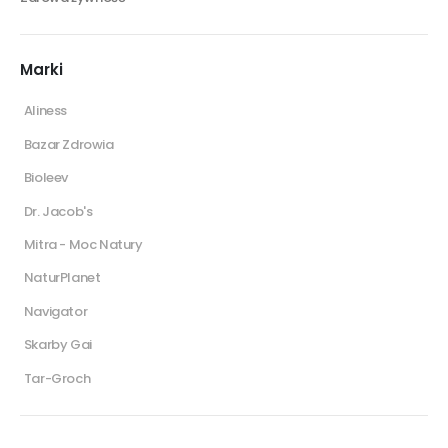
Marki
Aliness
Bazar Zdrowia
Bioleev
Dr. Jacob's
Mitra - Moc Natury
NaturPlanet
Navigator
Skarby Gai
Tar-Groch