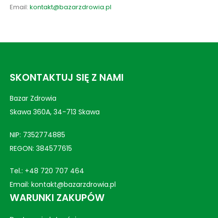
Email:
kontakt@bazarzdrowia.pl
SKONTAKTUJ SIĘ Z NAMI
Bazar Zdrowia
Skawa 360A, 34-713 Skawa
NIP: 7352774885
REGON: 384577615
Tel.:
+48 720 707 464
Email:
kontakt@bazarzdrowia.pl
WARUNKI ZAKUPÓW