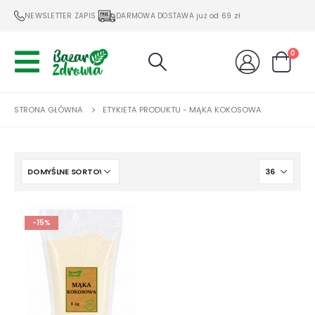
NEWSLETTER ZAPIS
DARMOWA DOSTAWA już od 69 zł
0
STRONA GŁÓWNA
ETYKIETA PRODUKTU -
MĄKA KOKOSOWA
-15%