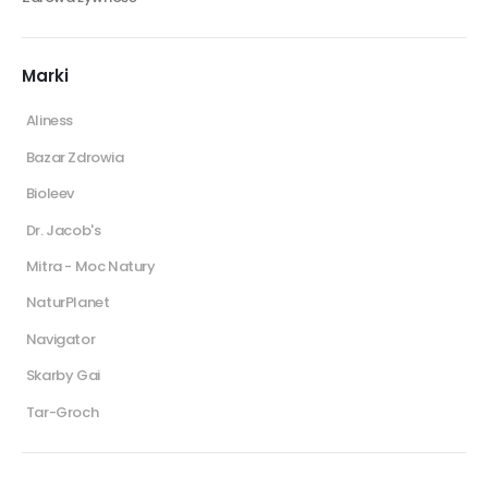
Marki
Aliness
Bazar Zdrowia
Bioleev
Dr. Jacob's
Mitra - Moc Natury
NaturPlanet
Navigator
Skarby Gai
Tar-Groch