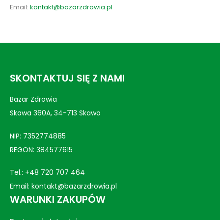
Email:
kontakt@bazarzdrowia.pl
SKONTAKTUJ SIĘ Z NAMI
Bazar Zdrowia
Skawa 360A, 34-713 Skawa
NIP: 7352774885
REGON: 384577615
Tel.:
+48 720 707 464
Email:
kontakt@bazarzdrowia.pl
WARUNKI ZAKUPÓW