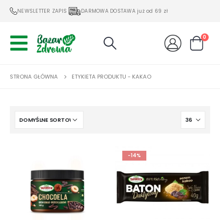
NEWSLETTER ZAPIS
DARMOWA DOSTAWA już od 69 zł
0
STRONA GŁÓWNA
ETYKIETA PRODUKTU -
KAKAO
-14%