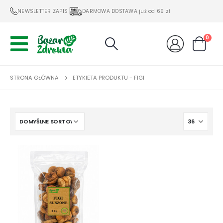
NEWSLETTER ZAPIS
DARMOWA DOSTAWA już od 69 zł
0
STRONA GŁÓWNA
ETYKIETA PRODUKTU -
FIGI