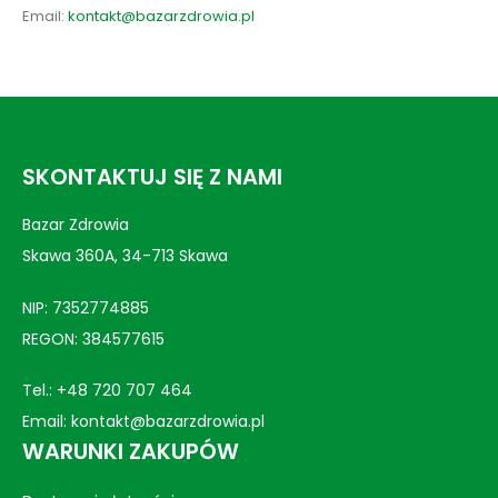
Email:
kontakt@bazarzdrowia.pl
SKONTAKTUJ SIĘ Z NAMI
Bazar Zdrowia
Skawa 360A, 34-713 Skawa
NIP: 7352774885
REGON: 384577615
Tel.:
+48 720 707 464
Email:
kontakt@bazarzdrowia.pl
WARUNKI ZAKUPÓW