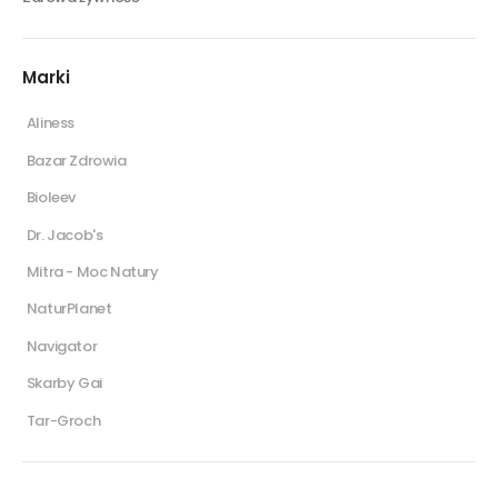
Marki
Aliness
Bazar Zdrowia
Bioleev
Dr. Jacob's
Mitra - Moc Natury
NaturPlanet
Navigator
Skarby Gai
Tar-Groch