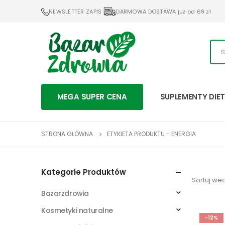
NEWSLETTER ZAPIS
DARMOWA DOSTAWA już od 69 zł
MEGA SUPER CENA
SUPLEMENTY DIE
STRONA GŁÓWNA
ETYKIETA PRODUKTU -
ENERGIA
Kategorie Produktów
Sortuj wed
Bazarzdrowia
Kosmetyki naturalne
-12%