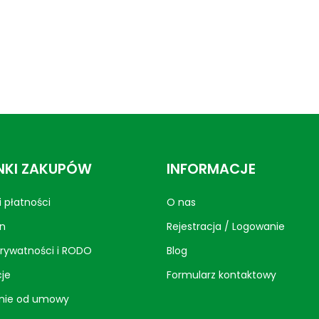
KI ZAKUPÓW
INFORMACJE
 płatności
O nas
n
Rejestracja / Logowanie
prywatności i RODO
Blog
je
Formularz kontaktowy
nie od umowy