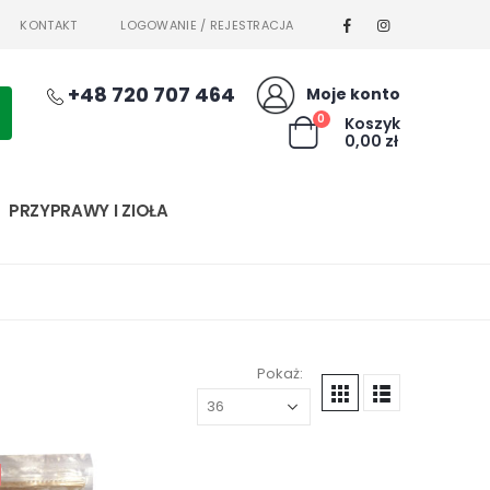
KONTAKT
LOGOWANIE / REJESTRACJA
+48 720 707 464
Moje konto
0
Koszyk
0,00
zł
PRZYPRAWY I ZIOŁA
Pokaż: