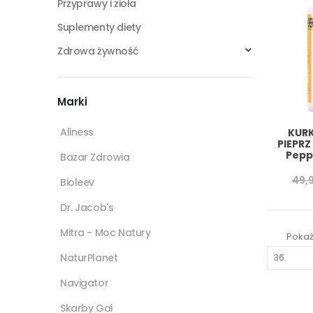
Przyprawy i zioła
Suplementy diety
Zdrowa żywność
Marki
Aliness
KURK
PIEPRZ
Pepp
Bazar Zdrowia
49,
Bioleev
Dr. Jacob's
Mitra - Moc Natury
Pokaż
NaturPlanet
Navigator
Skarby Gai