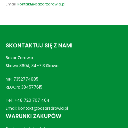
Email:
kontakt@bazarzdrowia.pl
SKONTAKTUJ SIĘ Z NAMI
Bazar Zdrowia
Skawa 360A, 34-713 Skawa
NIP: 7352774885
REGON: 384577615
Tel.:
+48 720 707 464
Email:
kontakt@bazarzdrowia.pl
WARUNKI ZAKUPÓW