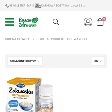
NEWSLETTER ZAPIS
DARMOWA DOSTAWA już od 69 zł
0
STRONA GŁÓWNA
ETYKIETA PRODUKTU -
DO TWAROGU