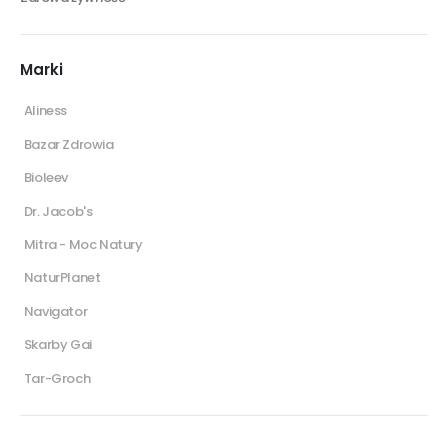
Marki
Aliness
Bazar Zdrowia
Bioleev
Dr. Jacob's
Mitra - Moc Natury
NaturPlanet
Navigator
Skarby Gai
Tar-Groch