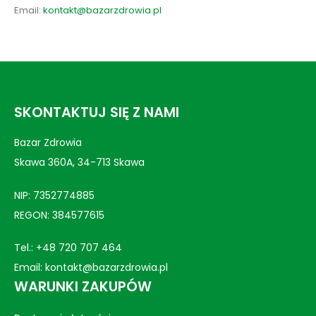
Email:
kontakt@bazarzdrowia.pl
SKONTAKTUJ SIĘ Z NAMI
Bazar Zdrowia
Skawa 360A, 34-713 Skawa
NIP: 7352774885
REGON: 384577615
Tel.:
+48 720 707 464
Email:
kontakt@bazarzdrowia.pl
WARUNKI ZAKUPÓW