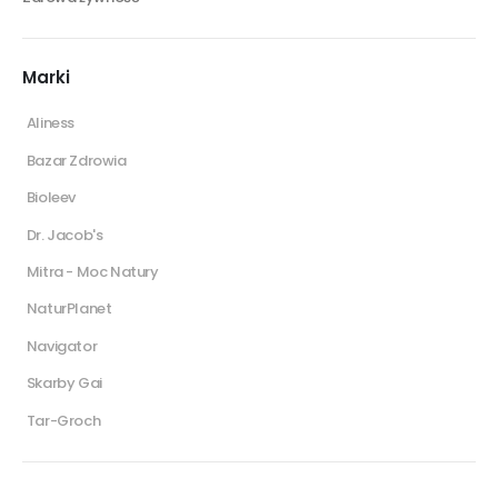
Marki
Aliness
Bazar Zdrowia
Bioleev
Dr. Jacob's
Mitra - Moc Natury
NaturPlanet
Navigator
Skarby Gai
Tar-Groch