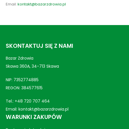
Email:
kontakt@bazarzdrowia.pl
SKONTAKTUJ SIĘ Z NAMI
Bazar Zdrowia
Skawa 360A, 34-713 Skawa
NIP: 7352774885
REGON: 384577615
Tel.:
+48 720 707 464
Email:
kontakt@bazarzdrowia.pl
WARUNKI ZAKUPÓW