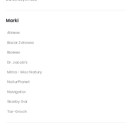
Marki
Aliness
Bazar Zdrowia
Bioleev
Dr. Jacob's
Mitra - Moc Natury
NaturPlanet
Navigator
Skarby Gai
Tar-Groch