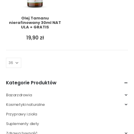
Olej Tamanu
nierafinowany 30ml NAT
ULA + GRATIS
19,90
zł
Kategorie Produktów
Bazarzdrowia
Kosmetyki naturalne
Przyprawy i zioła
Suplementy diety
Zdrowa żywność