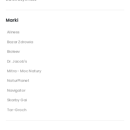
Marki
Aliness
Bazar Zdrowia
Bioleev
Dr. Jacob's
Mitra - Moc Natury
NaturPlanet
Navigator
Skarby Gai
Tar-Groch