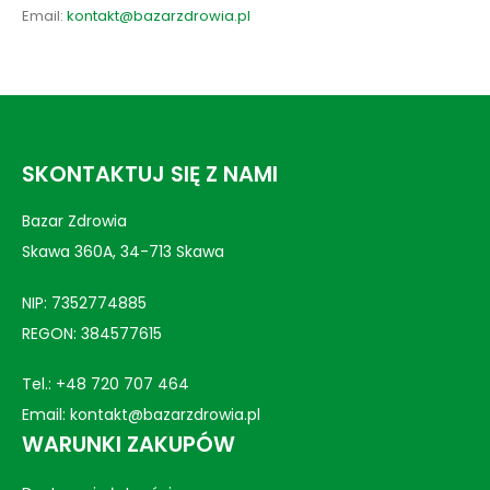
Email:
kontakt@bazarzdrowia.pl
SKONTAKTUJ SIĘ Z NAMI
Bazar Zdrowia
Skawa 360A, 34-713 Skawa
NIP: 7352774885
REGON: 384577615
Tel.:
+48 720 707 464
Email:
kontakt@bazarzdrowia.pl
WARUNKI ZAKUPÓW