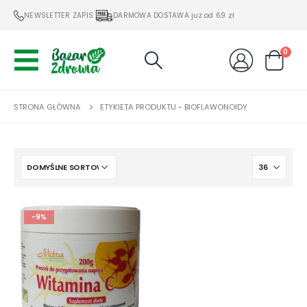
NEWSLETTER ZAPIS
DARMOWA DOSTAWA już od 69 zł
0
STRONA GŁÓWNA
ETYKIETA PRODUKTU -
BIOFLAWONOIDY
-9%