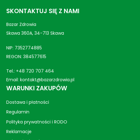
SKONTAKTUJ SIĘ Z NAMI
Bazar Zdrowia
Skawa 360A, 34-713 Skawa
NIP: 7352774885
REGON: 384577615
Tel.:
+48 720 707 464
Email:
kontakt@bazarzdrowia.pl
WARUNKI ZAKUPÓW
Dostawa i płatności
Regulamin
Polityka prywatności i RODO
Reklamacje