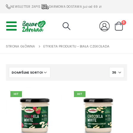
NEWSLETTER ZAPIS
DARMOWA DOSTAWA już od 69 zł
0
STRONA GŁÓWNA
ETYKIETA PRODUKTU -
BIAŁA CZEKOLADA
HIT
HIT