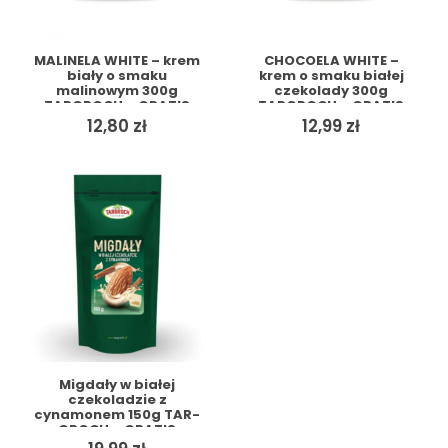
MALINELA WHITE – krem
CHOCOELA WHITE –
biały o smaku
krem o smaku białej
malinowym 300g
czekolady 300g
TARGROCH + GRATIS
TARGROCH + GRATIS
12,80
zł
12,99
zł
Migdały w białej
czekoladzie z
cynamonem 150g TAR-
GROCH + GRATIS