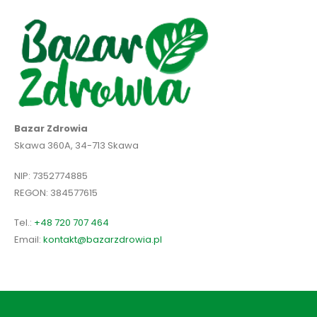
Bazar Zdrowia
Skawa 360A, 34-713 Skawa
NIP: 7352774885
REGON: 384577615
Tel.:
+48 720 707 464
Email:
kontakt@bazarzdrowia.pl