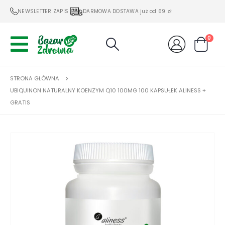
NEWSLETTER ZAPIS
DARMOWA DOSTAWA już od 69 zł
0
STRONA GŁÓWNA
UBIQUINON NATURALNY KOENZYM Q10 100MG 100 KAPSUŁEK ALINESS +
GRATIS