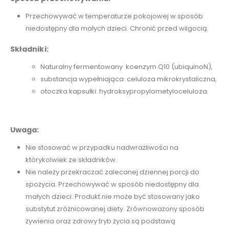
Przechowywać w temperaturze pokojowej w sposób
niedostępny dla małych dzieci. Chronić przed wilgocią.
Składniki:
Naturalny fermentowany koenzym Q10 (ubiquinoN),
substancja wypełniająca: celuloza mikrokrystaliczna,
otoczka kapsułki: hydroksypropylometyloceluloza.
Uwaga:
Nie stosować w przypadku nadwrażliwości na
którykolwiek ze składników.
Nie należy przekraczać zalecanej dziennej porcji do
spożycia. Przechowywać w sposób niedostępny dla
małych dzieci. Produkt nie może być stosowany jako
substytut zróżnicowanej diety. Zrównoważony sposób
żywienia oraz zdrowy tryb życia są podstawą