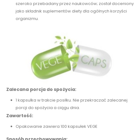
szeroko przebadany przez naukowców; został doceniony
jako składnik suplementów diety dla ogólnych korzyści
organizmu.
Zalecana porcja do spożycia:
1 kapsułka w trakcie posiłku. Nie przekraczać zalecanej
porcji do spożycia a ciągu dnia.
Zawartość:
Opakowanie zawiera 100 kapsułek VEGE
Sposób przechowywania: