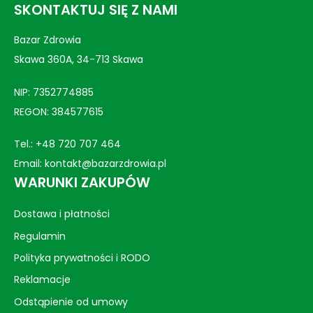
SKONTAKTUJ SIĘ Z NAMI
Bazar Zdrowia
Skawa 360A, 34-713 Skawa
NIP: 7352774885
REGON: 384577615
Tel.:
+48 720 707 464
Email:
kontakt@bazarzdrowia.pl
WARUNKI ZAKUPÓW
Dostawa i płatności
Regulamin
Polityka prywatności i RODO
Reklamacje
Odstąpienie od umowy