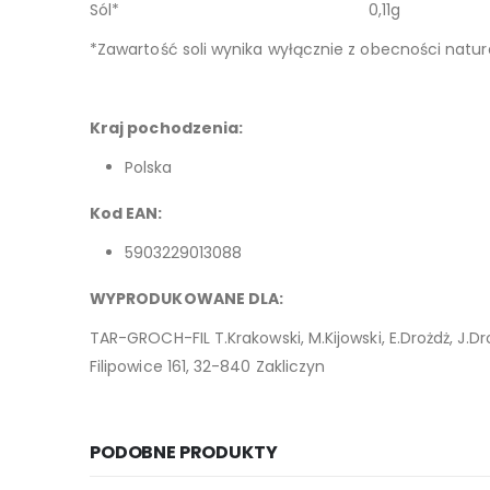
Sól* 0,11g
*Zawartość soli wynika wyłącznie z obecności natu
Kraj pochodzenia:
Polska
Kod EAN:
5903229013088
WYPRODUKOWANE DLA:
TAR-GROCH-FIL T.Krakowski, M.Kijowski, E.Drożdż, J.Dro
Filipowice 161, 32-840 Zakliczyn
PODOBNE PRODUKTY