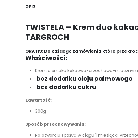
OPIS
TWISTELA – Krem duo kakao
TARGROCH
GRATIS: Do każdego zamówienia które przekrocz
Właściwości:
Krem o smaku kakaowo-orzechowo-mlecznym
bez dodatku oleju palmowego
bez dodatku cukru
Zawartość:
300g
Sposób przechowywania:
Po otwarciu spożyć w ciągu 1 miesiąca. Przec