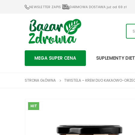
NEWSLETTER ZAPIS
DARMOWA DOSTAWA już od 69 zł
MEGA SUPER CENA
SUPLEMENTY DIE
STRONA GŁÓWNA
TWISTELA – KREM DUO KAKAOWO-ORZ
HIT