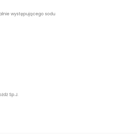
ralnie występującego sodu
żdż Sp.J.