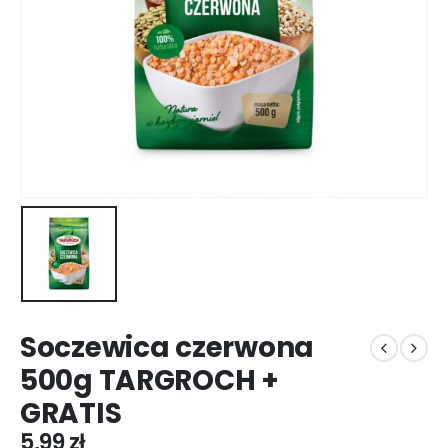
Soczewica czerwona
500g TARGROCH +
GRATIS
5,99
zł