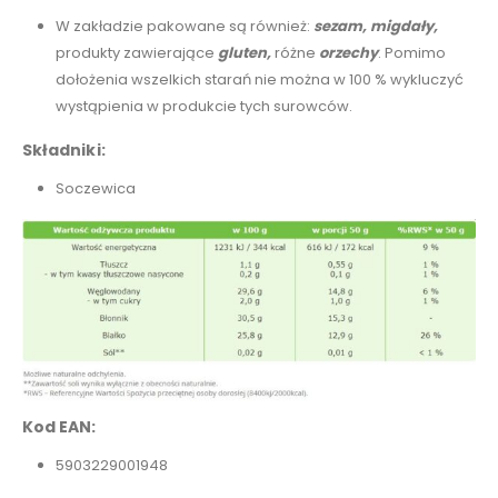
W zakładzie pakowane są również:
sezam,
migdały,
produkty zawierające
gluten,
różne
orzechy
. Pomimo
dołożenia wszelkich starań nie można w 100 % wykluczyć
wystąpienia w produkcie tych surowców.
Składniki:
Soczewica
Kod EAN:
5903229001948