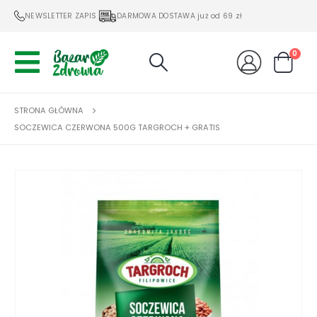
NEWSLETTER ZAPIS
DARMOWA DOSTAWA już od 69 zł
0
STRONA GŁÓWNA
SOCZEWICA CZERWONA 500G TARGROCH + GRATIS