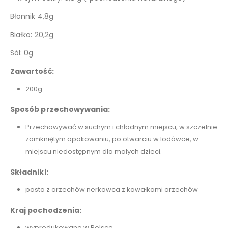
Błonnik 4,8g
Białko: 20,2g
Sól: 0g
Zawartość:
200g
Sposób przechowywania:
Przechowywać w suchym i chłodnym miejscu, w szczelnie
zamkniętym opakowaniu, po otwarciu w lodówce, w
miejscu niedostępnym dla małych dzieci.
Składniki:
pasta z orzechów nerkowca z kawałkami orzechów
Kraj pochodzenia:
wyprodukowano w Polsce