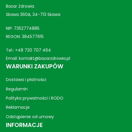
Bazar Zdrowia
Skawa 360A, 34-713 Skawa
NIP: 7352774885
REGON: 384577615
Tel.:
+48 720 707 464
Email:
kontakt@bazarzdrowia.pl
WARUNKI ZAKUPÓW
Dostawa i płatności
Regulamin
Polityka prywatności i RODO
Reklamacje
Odstąpienie od umowy
INFORMACJE