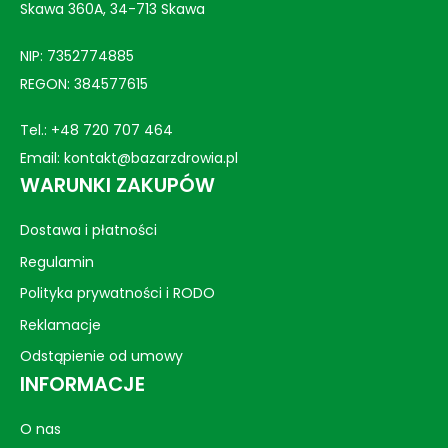
Skawa 360A, 34-713 Skawa
NIP: 7352774885
REGON: 384577615
Tel.:
+48 720 707 464
Email:
kontakt@bazarzdrowia.pl
WARUNKI ZAKUPÓW
Dostawa i płatności
Regulamin
Polityka prywatności i RODO
Reklamacje
Odstąpienie od umowy
INFORMACJE
O nas