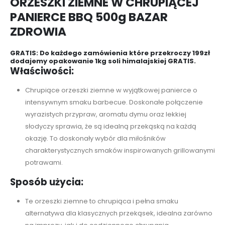
ORZESZKI ZIEMNE W CHRUPIĄCEJ
PANIERCE BBQ 500g BAZAR
ZDROWIA
GRATIS: Do każdego zamówienia które przekroczy 199zł
dodajemy opakowanie 1kg soli himalajskiej GRATIS.
Właściwości:
Chrupiące orzeszki ziemne w wyjątkowej panierce o
intensywnym smaku barbecue. Doskonałe połączenie
wyrazistych przypraw, aromatu dymu oraz lekkiej
słodyczy sprawia, że są idealną przekąską na każdą
okazję. To doskonały wybór dla miłośników
charakterystycznych smaków inspirowanych grillowanymi
potrawami.
Sposób użycia:
Te orzeszki ziemne to chrupiąca i pełna smaku
alternatywa dla klasycznych przekąsek, idealna zarówno