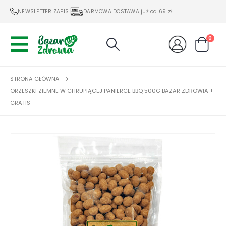
NEWSLETTER ZAPIS
DARMOWA DOSTAWA już od 69 zł
0
STRONA GŁÓWNA
ORZESZKI ZIEMNE W CHRUPIĄCEJ PANIERCE BBQ 500G BAZAR ZDROWIA +
GRATIS