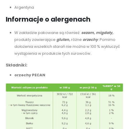
Argentyna
Informacje o alergenach
W zakładzie pakowane są również:
sezam,
migdały,
produkty zawierające
gluten,
różne
orzechy
. Pomimo
dołożenia wszelkich starań nie można w 100 % wykluczyć
wystąpienia w produkcie tych surowców.
Składniki:
orzechy PECAN