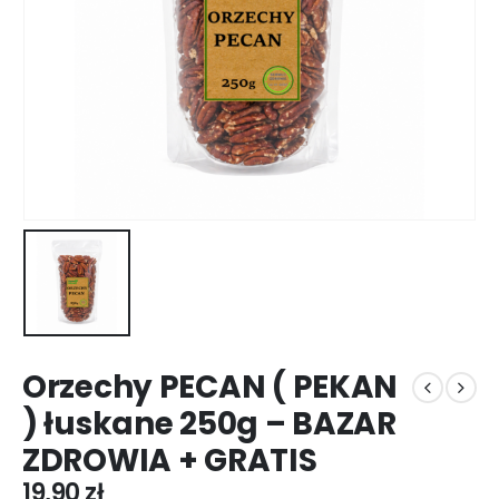
Orzechy PECAN ( PEKAN
) łuskane 250g – BAZAR
ZDROWIA + GRATIS
19,90
zł