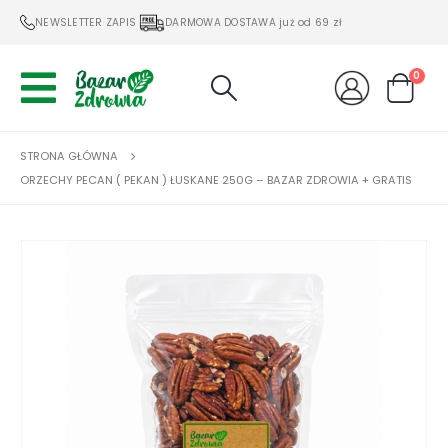
NEWSLETTER ZAPIS
DARMOWA DOSTAWA już od 69 zł
0
STRONA GŁÓWNA
ORZECHY PECAN ( PEKAN ) ŁUSKANE 250G – BAZAR ZDROWIA + GRATIS