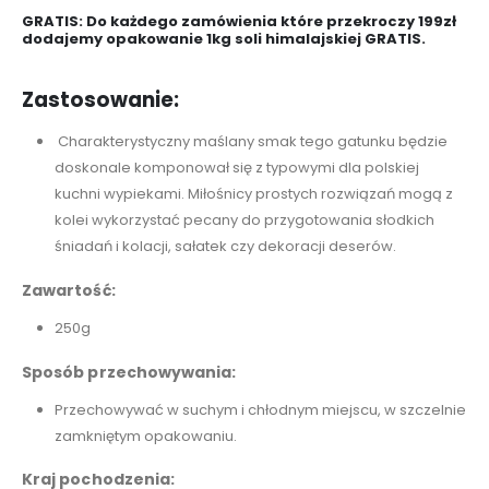
GRATIS: Do każdego zamówienia które przekroczy 199zł
dodajemy opakowanie 1kg soli himalajskiej GRATIS.
Zastosowanie:
Charakterystyczny maślany smak tego gatunku będzie
doskonale komponował się z typowymi dla polskiej
kuchni wypiekami. Miłośnicy prostych rozwiązań mogą z
kolei wykorzystać pecany do przygotowania słodkich
śniadań i kolacji, sałatek czy dekoracji deserów.
Zawartość:
250g
Sposób przechowywania:
Przechowywać w suchym i chłodnym miejscu, w szczelnie
zamkniętym opakowaniu.
Kraj pochodzenia: