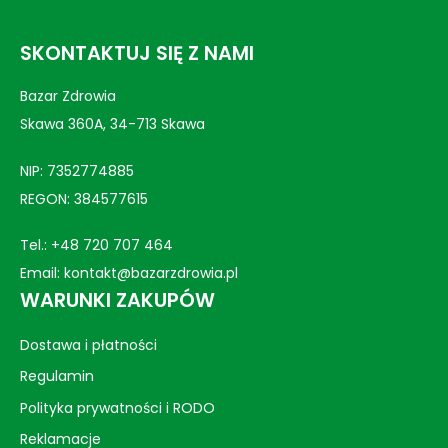
SKONTAKTUJ SIĘ Z NAMI
Bazar Zdrowia
Skawa 360A, 34-713 Skawa
NIP: 7352774885
REGON: 384577615
Tel.:
+48 720 707 464
Email:
kontakt@bazarzdrowia.pl
WARUNKI ZAKUPÓW
Dostawa i płatności
Regulamin
Polityka prywatności i RODO
Reklamacje