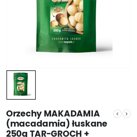
Orzechy MAKADAMIA
(macadamia) łuskane
250g TAR-GROCH +