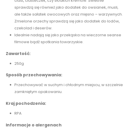
ciast, ciasteczek, czy słodkich kremów. Świetnie
sprawdzą się również jako dodatek do owsianek, musli,
ale także sałatek owocowych oraz mięsno – warzywnych.
Zmielone orzechy sprawdzą się jako dodatek do lodów,
czekolad i deserów.
Idealnie nadają się jako przekąska na wieczorne seanse
filmowe bądź spotkania towarzyskie.
Zawartość:
250g
Sposób przechowywania:
Przechowywać w suchym i chłodnym miejscu, w szczelnie
zamkniętym opakowaniu.
Kraj pochodzenia:
RPA
Informacje o alergenach