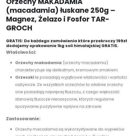
Orzechy MAKADAMIA
(macadamia) łuskane 250g –
Magnez, Żelazo i Fosfor TAR-
GROCH
GRATIS: Do każdego zamówienia które przekroczy 199zł
dodajemy opakowanie 1kg soli himalajskiej GRATIS.
Właściwości:
Orzechy makadamia
(orzechy macadamia)
charakteryzuje się delikatnym, kremowym smakiem.
Orzeszki
te posiadają wyjątkowe właściwości i wartości
odżywcze. Ze wszystkich orzechów to właśnie orzechy
one posiadają najwięcej tłuszczu, z czego większość
stanowią tłuszcze nienasycone, których regularne
spożywanie pozytywnie wpływa na zdrowie.
Zastosowanie:
Orzechy macadamia są wykorzystywane do wypieków