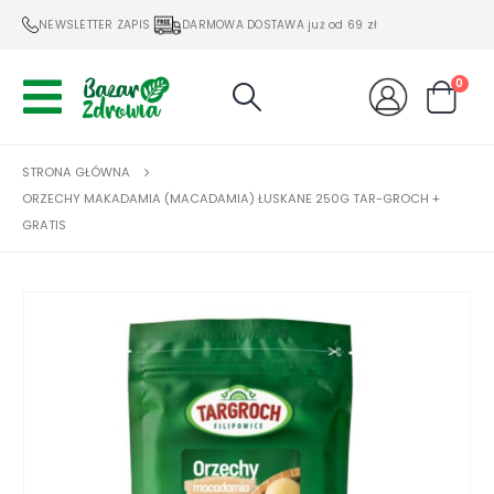
NEWSLETTER ZAPIS
DARMOWA DOSTAWA już od 69 zł
0
STRONA GŁÓWNA
ORZECHY MAKADAMIA (MACADAMIA) ŁUSKANE 250G TAR-GROCH +
GRATIS