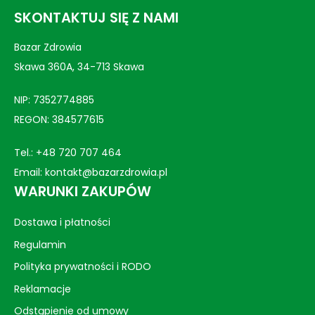
SKONTAKTUJ SIĘ Z NAMI
Bazar Zdrowia
Skawa 360A, 34-713 Skawa
NIP: 7352774885
REGON: 384577615
Tel.:
+48 720 707 464
Email:
kontakt@bazarzdrowia.pl
WARUNKI ZAKUPÓW
Dostawa i płatności
Regulamin
Polityka prywatności i RODO
Reklamacje
Odstąpienie od umowy