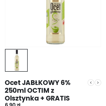
Ocet JABŁKOWY 6%
250ml OCTIM z
Olsztynka + GRATIS
6,90
zł