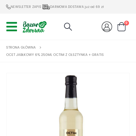
NEWSLETTER ZAPIS
DARMOWA DOSTAWA już od 69 zł
0
STRONA GŁÓWNA
OCET JABŁKOWY 6% 250ML OCTIM Z OLSZTYNKA + GRATIS