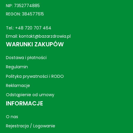
NIP: 7352774885
REGON: 384577615
Tel.:
+48 720 707 464
Email:
kontakt@bazarzdrowia.pl
WARUNKI ZAKUPÓW
Dostawa i płatności
Regulamin
Polityka prywatności i RODO
Reklamacje
Odstąpienie od umowy
INFORMACJE
O nas
Rejestracja / Logowanie