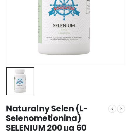
Naturalny Selen (L-
Selenometionina)
SELENIUM 200 μg 60