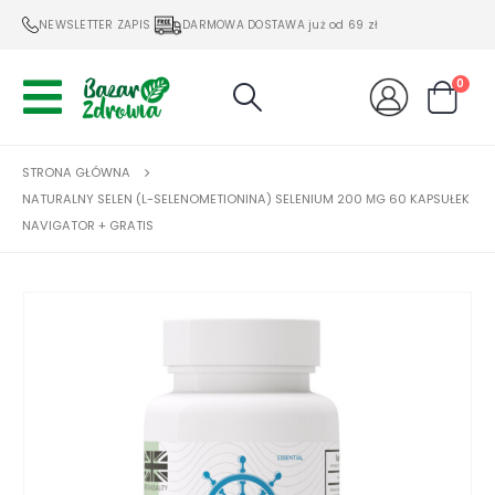
NEWSLETTER ZAPIS
DARMOWA DOSTAWA już od 69 zł
0
STRONA GŁÓWNA
NATURALNY SELEN (L-SELENOMETIONINA) SELENIUM 200 ΜG 60 KAPSUŁEK
NAVIGATOR + GRATIS