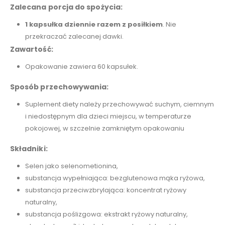
Zalecana porcja do spożycia:
1 kapsułka dziennie razem z posiłkiem
. Nie
przekraczać zalecanej dawki.
Zawartość:
Opakowanie zawiera 60 kapsułek.
Sposób przechowywania:
Suplement diety należy przechowywać suchym, ciemnym
i niedostępnym dla dzieci miejscu, w temperaturze
pokojowej, w szczelnie zamkniętym opakowaniu
Składniki:
Selen jako selenometionina,
substancja wypełniająca: bezglutenowa mąka ryżowa,
substancja przeciwzbrylająca: koncentrat ryżowy
naturalny,
substancja poślizgowa: ekstrakt ryżowy naturalny,