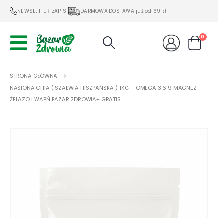
NEWSLETTER ZAPIS
DARMOWA DOSTAWA już od 69 zł
0
STRONA GŁÓWNA
NASIONA CHIA ( SZAŁWIA HISZPAŃSKA ) 1KG – OMEGA 3 6 9 MAGNEZ
ŻELAZO I WAPŃ BAZAR ZDROWIA+ GRATIS