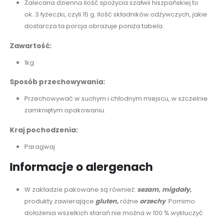
Zalecana dzienna ilość spożycia szałwii hiszpańskiej to
ok. 3 łyżeczki, czyli 15 g. Ilość składników odżywczych, jakie
dostarcza ta porcja obrazuje poniża tabela.
Zawartość:
1kg
Sposób przechowywania:
Przechowywać w suchym i chłodnym miejscu, w szczelnie
zamkniętym opakowaniu.
Kraj pochodzenia:
Paragwaj
Informacje o alergenach
W zakładzie pakowane są również:
sezam,
migdały,
produkty zawierające
gluten,
różne
orzechy
. Pomimo
dołożenia wszelkich starań nie można w 100 % wykluczyć