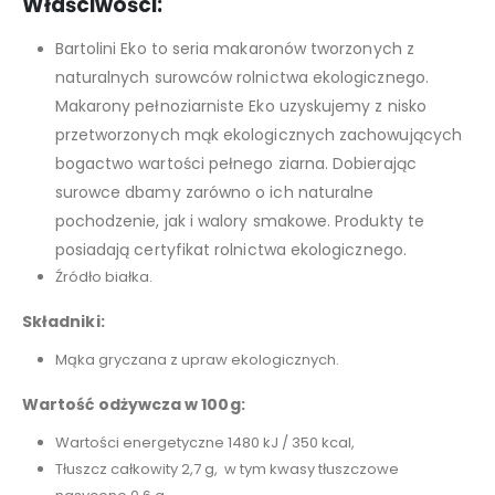
Właściwości:
Bartolini Eko to seria makaronów tworzonych z
naturalnych surowców rolnictwa ekologicznego.
Makarony pełnoziarniste Eko uzyskujemy z nisko
przetworzonych mąk ekologicznych zachowujących
bogactwo wartości pełnego ziarna. Dobierając
surowce dbamy zarówno o ich naturalne
pochodzenie, jak i walory smakowe. Produkty te
posiadają certyfikat rolnictwa ekologicznego.
Źródło białka.
Składniki:
Mąka gryczana z upraw ekologicznych.
Wartość odżywcza w 100g:
Wartości energetyczne 1480 kJ / 350 kcal,
Tłuszcz całkowity 2,7 g, w tym kwasy tłuszczowe