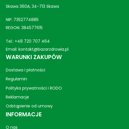
Skawa 360A, 34-713 Skawa
NIP: 7352774885
REGON: 384577615
Tel.:
+48 720 707 464
Email:
kontakt@bazarzdrowia.pl
WARUNKI ZAKUPÓW
Dostawa i płatności
Regulamin
Polityka prywatności i RODO
Reklamacje
Odstąpienie od umowy
INFORMACJE
O nas