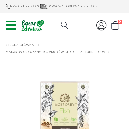
NEWSLETTER ZAPIS
DARMOWA DOSTAWA już od 69 zł
0
STRONA GŁÓWNA
MAKARON GRYCZANY EKO 250G ŚWIDEREK – BARTOLINI + GRATIS