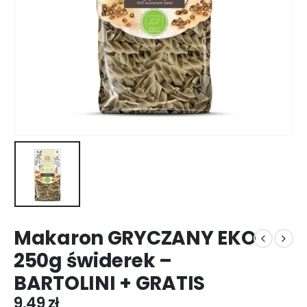
Makaron GRYCZANY EKO
250g świderek –
BARTOLINI + GRATIS
9,49
zł