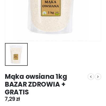
Mąka owsiana 1kg
BAZAR ZDROWIA +
GRATIS
7,29
zł