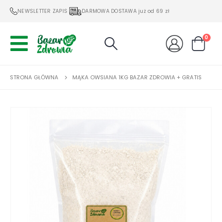
NEWSLETTER ZAPIS
DARMOWA DOSTAWA już od 69 zł
0
STRONA GŁÓWNA
MĄKA OWSIANA 1KG BAZAR ZDROWIA + GRATIS