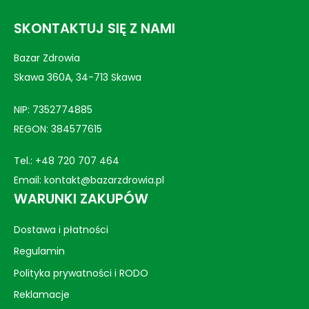
SKONTAKTUJ SIĘ Z NAMI
Bazar Zdrowia
Skawa 360A, 34-713 Skawa
NIP: 7352774885
REGON: 384577615
Tel.:
+48 720 707 464
Email:
kontakt@bazarzdrowia.pl
WARUNKI ZAKUPÓW
Dostawa i płatności
Regulamin
Polityka prywatności i RODO
Reklamacje