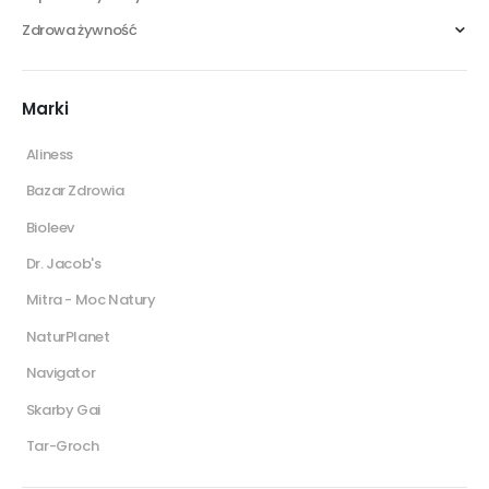
Zdrowa żywność
Marki
Aliness
Bazar Zdrowia
Bioleev
Dr. Jacob's
Mitra - Moc Natury
NaturPlanet
Navigator
Skarby Gai
Tar-Groch