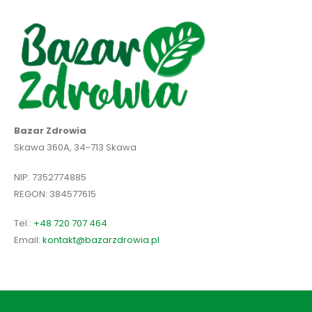
Bazar Zdrowia
Skawa 360A, 34-713 Skawa
NIP: 7352774885
REGON: 384577615
Tel.:
+48 720 707 464
Email:
kontakt@bazarzdrowia.pl